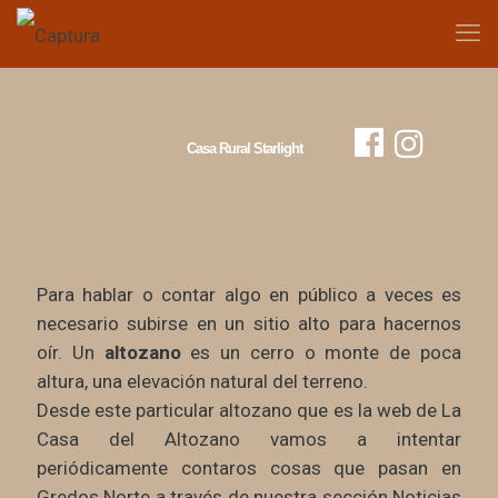
Casa Rural Starlight
Para hablar o contar algo en público a veces es
necesario subirse en un sitio alto para hacernos
oír. Un
altozano
es un cerro o monte de poca
altura, una elevación natural del terreno.
Desde este particular altozano que es la web de La
Casa del Altozano vamos a intentar
periódicamente contaros cosas que pasan en
Gredos Norte a través de nuestra sección Noticias