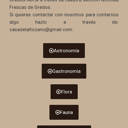
Frescas de Gredos.
Si quieres contactar con nosotros para contarnos
algo hazlo a través de:
casadelaltozano@gmail.com.
Astronomía
Gastronomía
Flora
Fauna