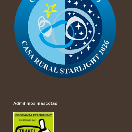
Admitimos mascotas