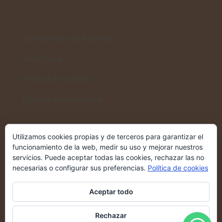
Condiciones de Reserva
Aviso legal
Política de cookies
Política de privacidad
Utilizamos cookies propias y de terceros para garantizar el
Volver al inicio
funcionamiento de la web, medir su uso y mejorar nuestros
servicios. Puede aceptar todas las cookies, rechazar las no
Casa Rural Altozano
→
necesarias o configurar sus preferencias.
Política de cookies
Aceptar todo
Rechazar