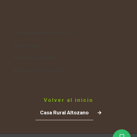
Condiciones de Reserva
Aviso legal
Política de cookies
Política de privacidad
Volver al inicio
Casa Rural Altozano
→