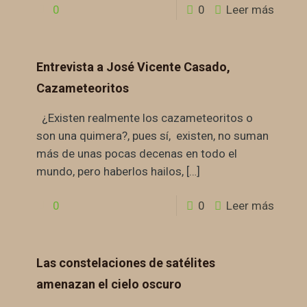
0
0
Leer más
Entrevista a José Vicente Casado,
Cazameteoritos
¿Existen realmente los cazameteoritos o
son una quimera?, pues sí, existen, no suman
más de unas pocas decenas en todo el
mundo, pero haberlos hailos,
[…]
0
0
Leer más
Las constelaciones de satélites
amenazan el cielo oscuro