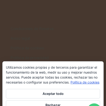
Condiciones de Reserva
Aviso legal
Política de cookies
Política de privacidad
Utilizamos cookies propias y de terceros para garantizar el
funcionamiento de la web, medir su uso y mejorar nuestros
servicios. Puede aceptar todas las cookies, rechazar las no
Volver al inicio
necesarias o configurar sus preferencias.
Política de cookies
Casa Rural Altozano
→
Aceptar todo
Rechazar