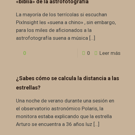
«biblia» de la astrofotografía
La mayoría de los terrícolas si escuchan
PixInsight les «suena a chino» , sin embargo,
para los miles de aficionados a la
astrofotografía suena a música
[…]
0
0
Leer más
¿Sabes cómo se calcula la distancia a las
estrellas?
Una noche de verano durante una sesión en
el observatorio astronómico Polaris, la
monitora estaba explicando que la estrella
Arturo se encuentra a 36 años luz
[…]