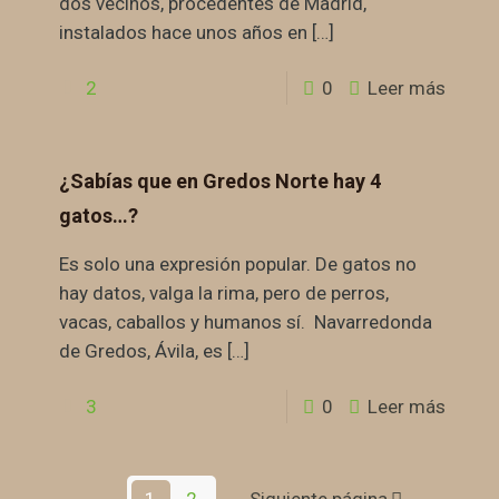
dos vecinos, procedentes de Madrid,
instalados hace unos años en
[…]
2
0
Leer más
¿Sabías que en Gredos Norte hay 4
gatos…?
Es solo una expresión popular. De gatos no
hay datos, valga la rima, pero de perros,
vacas, caballos y humanos sí. Navarredonda
de Gredos, Ávila, es
[…]
3
0
Leer más
1
2
Siguiente página