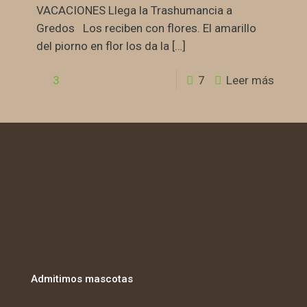
VACACIONES Llega la Trashumancia a
Gredos Los reciben con flores. El amarillo
del piorno en flor los da la
[…]
3
7
Leer más
Admitimos mascotas