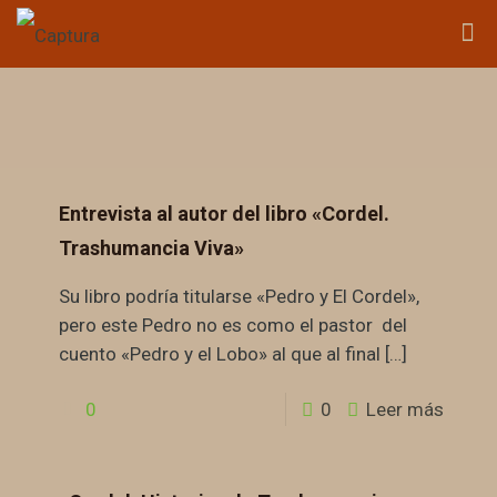
Entrevista al autor del libro «Cordel.
Trashumancia Viva»
Su libro podría titularse «Pedro y El Cordel»,
pero este Pedro no es como el pastor del
cuento «Pedro y el Lobo» al que al final
[…]
0
0
Leer más