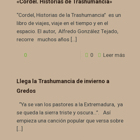
«Cordel. Historias de Trashumancia»
“Cordel, Historias de la Trashumancia” es un
libro de viajes, viaje en el tiempo y en el
espacio. El autor, Alfredo González Tejado,
recorre muchos años
[…]
0
0
Leer más
Llega la Trashumancia de invierno a
Gredos
“Ya se van los pastores a la Extremadura, ya
se queda la sierra triste y oscura…”. Así
empieza una canción popular que versa sobre
[…]