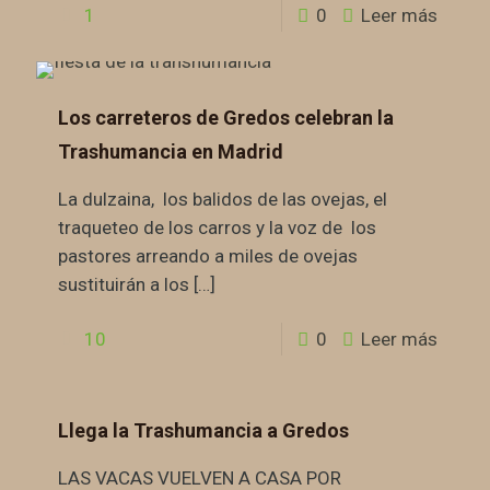
1
0
Leer más
Los carreteros de Gredos celebran la
Trashumancia en Madrid
La dulzaina, los balidos de las ovejas, el
traqueteo de los carros y la voz de los
pastores arreando a miles de ovejas
sustituirán a los
[…]
10
0
Leer más
Llega la Trashumancia a Gredos
LAS VACAS VUELVEN A CASA POR