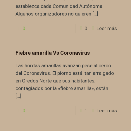
establezca cada Comunidad Autónoma.
Algunos organizadores no quieren
[…]
0
0
Leer más
Fiebre amarilla Vs Coronavirus
Las hordas amarillas avanzan pese al cerco
del Coronavirus. El piorno está tan arraigado
en Gredos Norte que sus habitantes,
contagiados por la «fiebre amarilla», están
[…]
0
1
Leer más