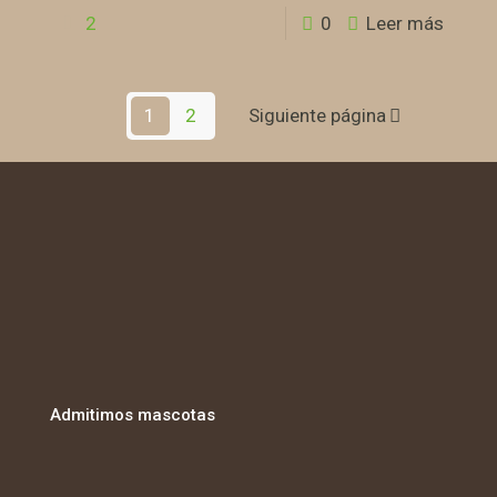
2
0
Leer más
1
2
Siguiente página
Admitimos mascotas