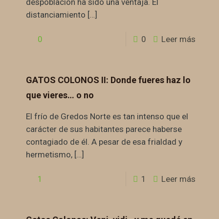
despoblación ha sido una ventaja. El
distanciamiento
[…]
0
0
Leer más
GATOS COLONOS II: Donde fueres haz lo
que vieres… o no
El frío de Gredos Norte es tan intenso que el
carácter de sus habitantes parece haberse
contagiado de él. A pesar de esa frialdad y
hermetismo,
[…]
1
1
Leer más