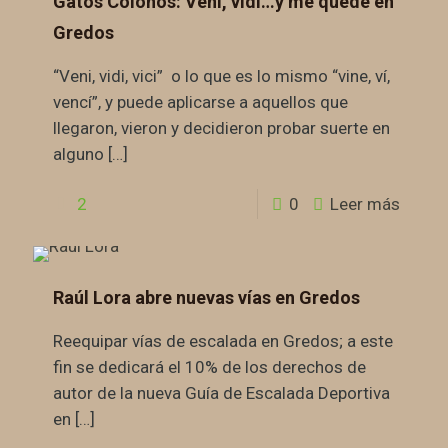
Gatos Colonos: Veni, vidi…y me quedé en
Gredos
“Veni, vidi, vici” o lo que es lo mismo “vine, ví,
vencí”, y puede aplicarse a aquellos que
llegaron, vieron y decidieron probar suerte en
alguno
[…]
2
0
Leer más
Raúl Lora abre nuevas vías en Gredos
Reequipar vías de escalada en Gredos; a este
fin se dedicará el 10% de los derechos de
autor de la nueva Guía de Escalada Deportiva
en
[…]