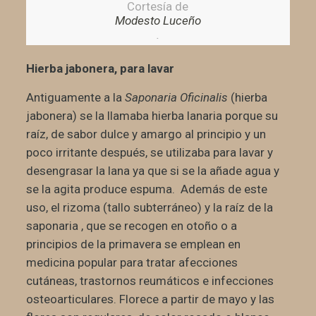
Cortesía de
Modesto Luceño
.
Hierba jabonera, para lavar
Antiguamente a la
Saponaria Oficinalis
(hierba
jabonera) se la llamaba hierba lanaria porque su
raíz, de sabor dulce y amargo al principio y un
poco irritante después, se utilizaba para lavar y
desengrasar la lana ya que si se la añade agua y
se la agita produce espuma. Además de este
uso, el rizoma (tallo subterráneo) y la raíz de la
saponaria , que se recogen en otoño o a
principios de la primavera se emplean en
medicina popular para tratar afecciones
cutáneas, trastornos reumáticos e infecciones
osteoarticulares. Florece a partir de mayo y las