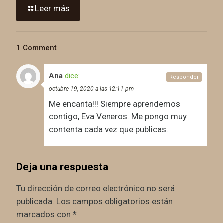
Leer más
1 Comment
Ana
dice:
Responder
octubre 19, 2020 a las 12:11 pm
Me encanta!!! Siempre aprendemos
contigo, Eva Veneros. Me pongo muy
contenta cada vez que publicas.
Deja una respuesta
Tu dirección de correo electrónico no será
publicada.
Los campos obligatorios están
marcados con
*