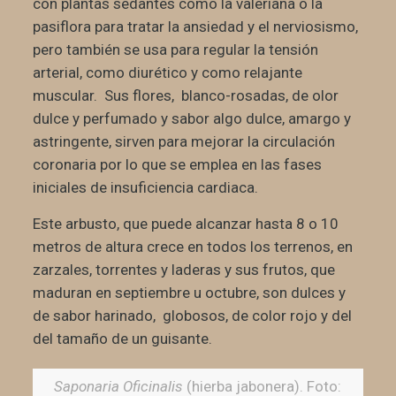
con plantas sedantes como la valeriana o la
pasiflora para tratar la ansiedad y el nerviosismo,
pero también se usa para regular la tensión
arterial, como diurético y como relajante
muscular. Sus flores, blanco-rosadas, de olor
dulce y perfumado y sabor algo dulce, amargo y
astringente, sirven para mejorar la circulación
coronaria por lo que se emplea en las fases
iniciales de insuficiencia cardiaca.
Este arbusto, que puede alcanzar hasta 8 o 10
metros de altura crece en todos los terrenos, en
zarzales, torrentes y laderas y sus frutos, que
maduran en septiembre u octubre, son dulces y
de sabor harinado, globosos, de color rojo y del
del tamaño de un guisante.
Saponaria Oficinalis
(hierba jabonera). Foto: