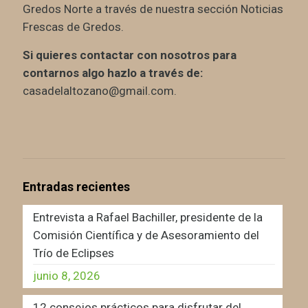
Gredos Norte a través de nuestra sección Noticias
Frescas de Gredos.
Si quieres contactar con nosotros para
contarnos algo hazlo a través de:
casadelaltozano@gmail.com.
Entradas recientes
Entrevista a Rafael Bachiller, presidente de la
Comisión Científica y de Asesoramiento del
Trío de Eclipses
junio 8, 2026
12 consejos prácticos para disfrutar del