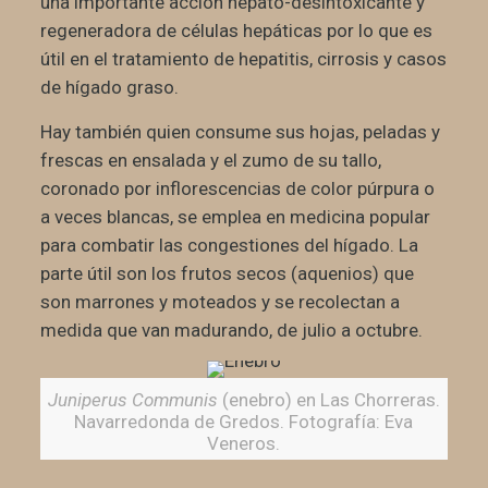
una importante acción hepato-desintoxicante y
regeneradora de células hepáticas por lo que es
útil en el tratamiento de hepatitis, cirrosis y casos
de hígado graso.
Hay también quien consume sus hojas, peladas y
frescas en ensalada y el zumo de su tallo,
coronado por inflorescencias de color púrpura o
a veces blancas, se emplea en medicina popular
para combatir las congestiones del hígado. La
parte útil son los frutos secos (aquenios) que
son marrones y moteados y se recolectan a
medida que van madurando, de julio a octubre.
Juniperus Communis
(enebro) en Las Chorreras.
Navarredonda de Gredos. Fotografía: Eva
Veneros.