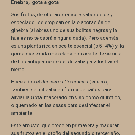
Enebro, gota a gota
Sus frutos, de olor aromático y sabor dulce y
especiado, se emplean en la elaboración de
ginebra (si abres uno de sus bolitas negras y la
hueles no te cabrá ninguna duda). Pero además
es una planta rica en aceite esencial (o,5- 4%) y la
goma que exuda mezclada con aceite de semilla
de lino antiguamente se utilizaba para lustrar el
hierro.
Hace años el
Juniperus Communis
(enebro)
también se utilizaba en forma de baños para
aliviar la Gota, macerado en vino como diurético,
o quemado en las casas para desinfectar el
ambiente.
Este arbusto, que crece en primavera y maduran
sus frutos en el otoño del segundo o tercer año,