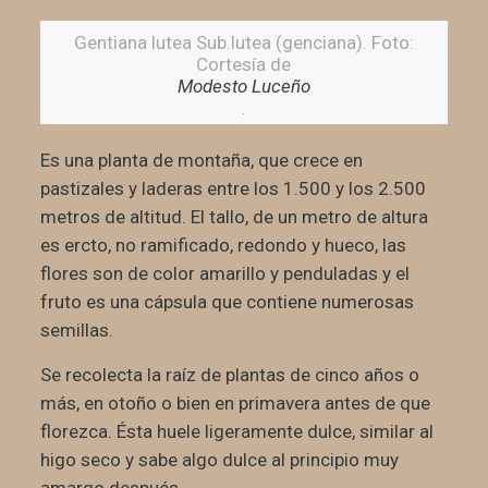
Gentiana lutea Sub.lutea (genciana). Foto:
Cortesía de
Modesto Luceño
.
Es una planta de montaña, que crece en
pastizales y laderas entre los 1.500 y los 2.500
metros de altitud. El tallo, de un metro de altura
es ercto, no ramificado, redondo y hueco, las
flores son de color amarillo y penduladas y el
fruto es una cápsula que contiene numerosas
semillas.
Se recolecta la raíz de plantas de cinco años o
más, en otoño o bien en primavera antes de que
florezca. Ésta huele ligeramente dulce, similar al
higo seco y sabe algo dulce al principio muy