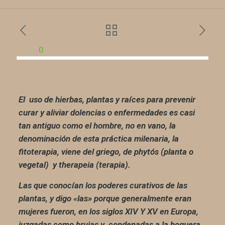
0
El uso de hierbas, plantas y raíces para prevenir
curar y aliviar dolencias o enfermedades es casi
tan antiguo como el hombre, no en vano, la
denominación de esta práctica milenaria, la
fitoterapia, viene del griego, de phytós (planta o
vegetal) y therapeia (terapia).
Las que conocían los poderes curativos de las
plantas, y digo «las» porque generalmente eran
mujeres fueron, en los siglos XIV Y XV en Europa,
juzgadas como brujas y condenadas a la hoguera