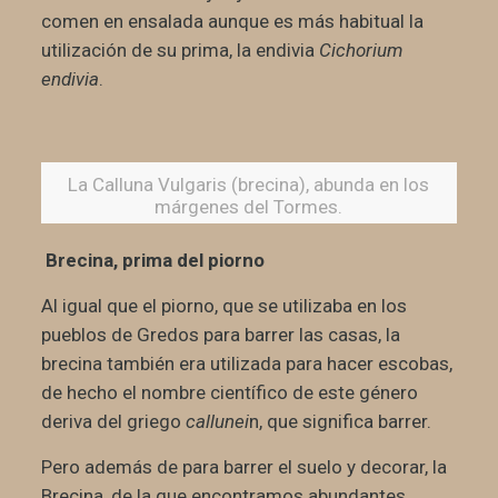
comen en ensalada aunque es más habitual la
utilización de su prima, la endivia
Cichorium
endivia
.
La Calluna Vulgaris (brecina), abunda en los
márgenes del Tormes.
Brecina, prima del piorno
Al igual que el piorno, que se utilizaba en los
pueblos de Gredos para barrer las casas, la
brecina también era utilizada para hacer escobas,
de hecho el nombre científico de este género
deriva del griego
callunei
n, que significa barrer.
Pero además de para barrer el suelo y decorar, la
Brecina, de la que encontramos abundantes