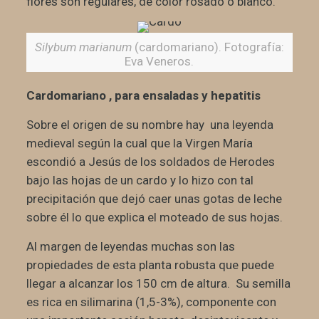
flores son regulares, de color rosado o blanco.
Silybum marianum
(cardomariano). Fotografía:
Eva Veneros.
Cardomariano , para ensaladas y hepatitis
Sobre el origen de su nombre hay una leyenda
medieval según la cual que la Virgen María
escondió a Jesús de los soldados de Herodes
bajo las hojas de un cardo y lo hizo con tal
precipitación que dejó caer unas gotas de leche
sobre él lo que explica el moteado de sus hojas.
Al margen de leyendas muchas son las
propiedades de esta planta robusta que puede
llegar a alcanzar los 150 cm de altura. Su semilla
es rica en silimarina (1,5-3%), componente con