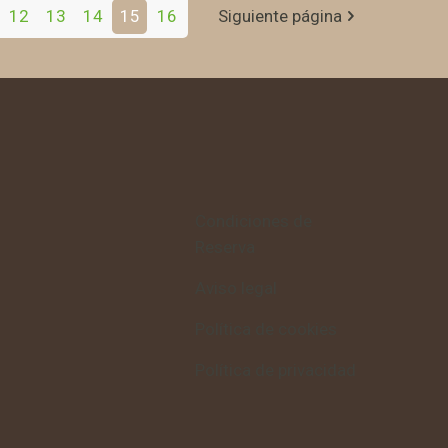
12
13
14
15
16
Siguiente página
Condiciones de
Reserva
Aviso legal
Política de cookies
Política de privacidad