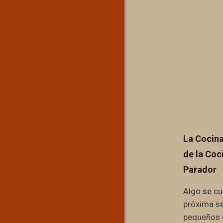
La Cocina 
de la Coc
Parador
Algo se cu
próxima s
pequeños 