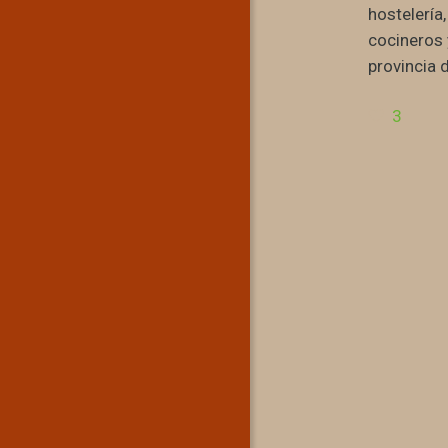
hostelería
cocineros 
provincia 
3