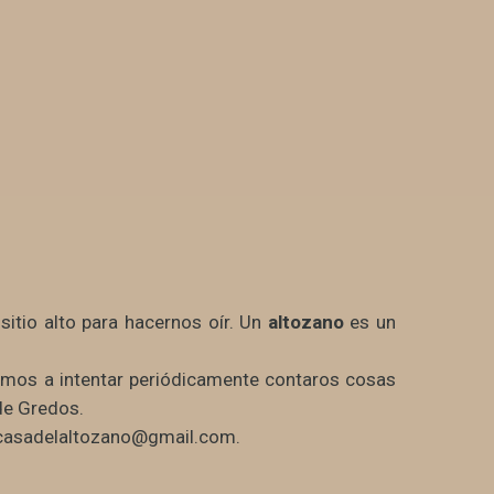
sitio alto para hacernos oír. Un
altozano
es un
vamos a intentar periódicamente contaros cosas
de Gredos.
: casadelaltozano@gmail.com.