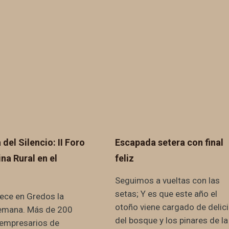
del Silencio: II Foro
Escapada setera con final
ina Rural en el
feliz
Seguimos a vueltas con las
setas; Y es que este año el
ece en Gredos la
otoño viene cargado de delic
emana. Más de 200
del bosque y los pinares de la
empresarios de