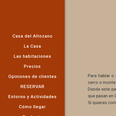
Casa del Altozano
La Casa
Las habitaciones
Precios
Para hablar o 
Opiniones de clientes
cerro o monte 
RESERVAR
Desde este pa
que pasan en 
Entorno y Actividades
Si quieres co
Cómo llegar