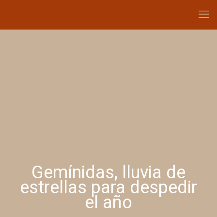
Gemínidas, lluvia de
estrellas para despedir
el año