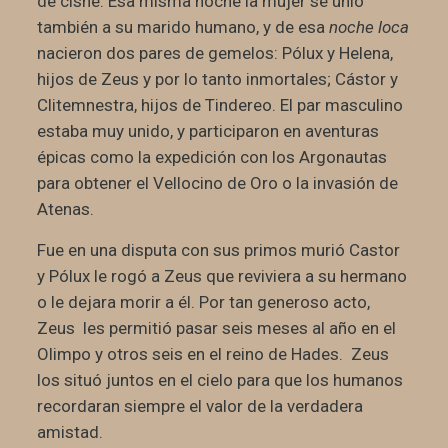
de cisne. Esa misma noche la mujer se unió
también a su marido humano, y de esa
noche loca
nacieron dos pares de gemelos: Pólux y Helena,
hijos de Zeus y por lo tanto inmortales; Cástor y
Clitemnestra, hijos de Tindereo. El par masculino
estaba muy unido, y participaron en aventuras
épicas como la expedición con los Argonautas
para obtener el Vellocino de Oro o la invasión de
Atenas.
Fue en una disputa con sus primos murió Castor
y Pólux le rogó a Zeus que reviviera a su hermano
o le dejara morir a él. Por tan generoso acto,
Zeus les permitió pasar seis meses al año en el
Olimpo y otros seis en el reino de Hades. Zeus
los situó juntos en el cielo para que los humanos
recordaran siempre el valor de la verdadera
amistad.