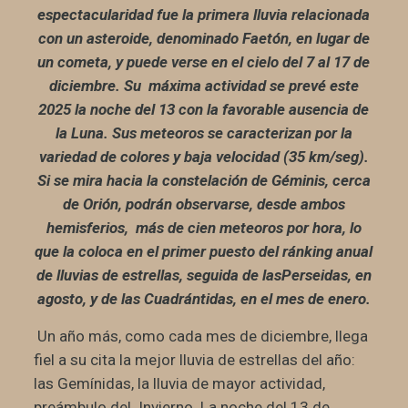
espectacularidad fue la primera lluvia relacionada
con un asteroide, denominado Faetón, en lugar de
un cometa, y puede verse en el cielo del 7 al 17 de
diciembre. Su máxima actividad se prevé este
2025 la noche del 13 con la favorable ausencia de
la Luna. Sus meteoros se caracterizan por la
variedad de colores y baja velocidad (35 km/seg).
Si se mira hacia la constelación de Géminis, cerca
de Orión, podrán observarse, desde ambos
hemisferios, más de cien meteoros por hora, lo
que la coloca en el primer puesto del ránking anual
de lluvias de estrellas, seguida de lasPerseidas, en
agosto, y de las Cuadrántidas, en el mes de enero.
Un año más, como cada mes de diciembre, llega
fiel a su cita la mejor lluvia de estrellas del año:
las Gemínidas, la lluvia de mayor actividad,
preámbulo del Invierno. La noche del 13 de