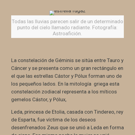
Todas las lluvias parecen salir de un determinado
punto del cielo llamado radiante. Fotografía:
Astroafición.
La constelación de Géminis se sitúa entre Tauro y
Cáncer y se presenta como un gran rectángulo en
el que las estrellas Cástor y Pólux forman uno de
los pequeños lados. En la mitología griega esta
constelación zodiacal representa a los míticos
gemelos Cástor, y Pólux,
Leda, princesa de Etolia, casada con Tindereo, rey
de Esparta, fue víctima de los deseos
desenfrenados Zeus que se unió a Leda en forma