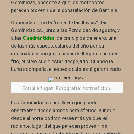
Gemínidas, obedece a que los meteooros
parecen provenir de la constelación de Géminis.
Conocida como la “reina de las lluvias”, las
Gemínidas es, junto a las Perseidas de agosto, y
a las
Cuadrántidas
, de principios de enero, una
de las más espectaculares del año por su
intensidad y porque, a pesar de llegar en un mes
frío, el cielo suele estar despejado. Cuando la
Luna acompaña, el espectáculo está garantizado.
Estrella fugaz. Fotografía: Astroafición.
Las Gemínidas es una lluvia que puede
observarse desde ambos hemisferios, aunque
desde el norte podrán verse más ya que el
radiante, lugar del que parecen provenir los
meteoros, que está situado en la constelación de