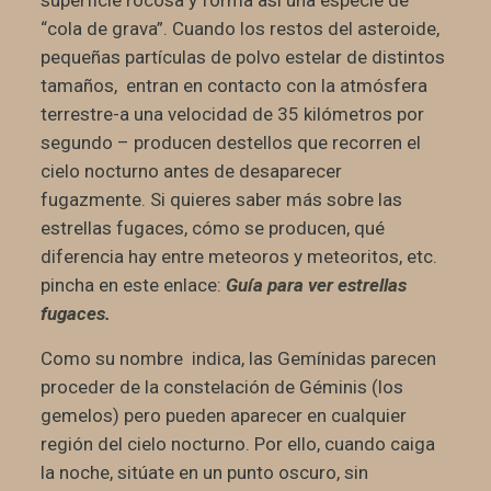
superficie rocosa y forma así una especie de
“cola de grava”. Cuando los restos del asteroide,
pequeñas partículas de polvo estelar de distintos
tamaños, entran en contacto con la atmósfera
terrestre-a una velocidad de 35 kilómetros por
segundo – producen destellos que recorren el
cielo nocturno antes de desaparecer
fugazmente. Si quieres saber más sobre las
estrellas fugaces, cómo se producen, qué
diferencia hay entre meteoros y meteoritos, etc.
pincha en este enlace:
Guía para ver estrellas
fugaces
.
Como su nombre indica, las Gemínidas parecen
proceder de la constelación de Géminis (los
gemelos) pero pueden aparecer en cualquier
región del cielo nocturno. Por ello, cuando caiga
la noche, sitúate en un punto oscuro, sin