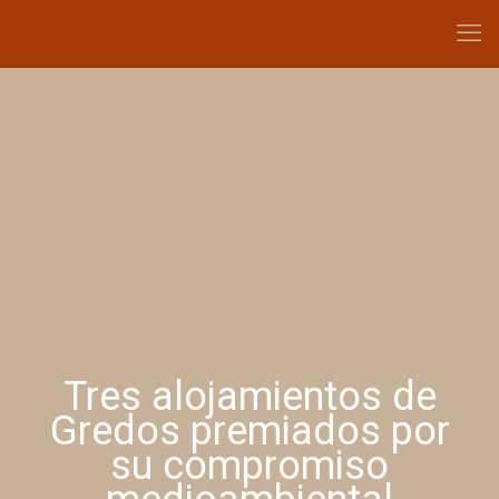
Tres alojamientos de
Gredos premiados por
su compromiso