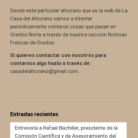
Desde este particular altozano que es la web de La
Casa del Altozano vamos a intentar
periódicamente contaros cosas que pasan en
Gredos Norte a través de nuestra sección Noticias
Frescas de Gredos.
Si quieres contactar con nosotros para
contarnos algo hazlo a través de:
casadelaltozano@gmail.com.
Entradas recientes
Entrevista a Rafael Bachiller, presidente de la
Comisión Científica y de Asesoramiento del