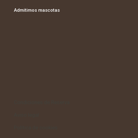
Admitimos mascotas
Condiciones de Reserva
Aviso legal
Política de cookies