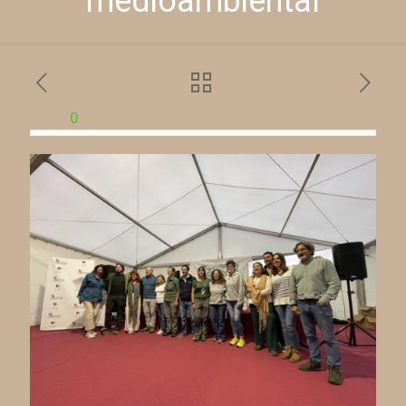
medioambiental
0