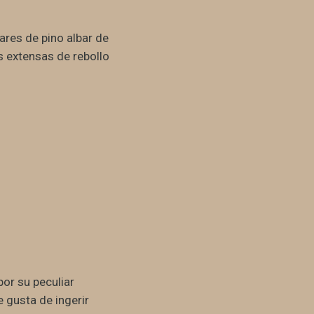
nares de pino albar de
 extensas de rebollo
or su peculiar
 gusta de ingerir