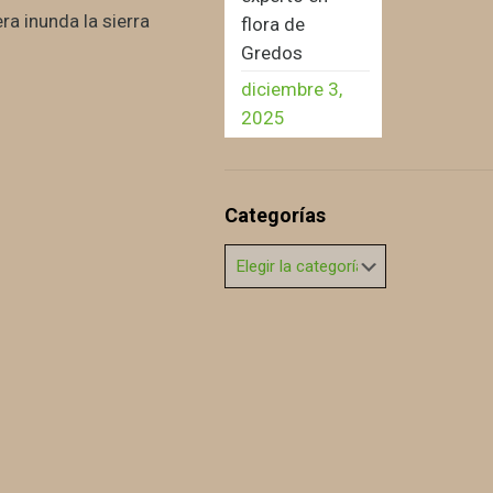
a inunda la sierra
flora de
Gredos
diciembre 3,
2025
Categorías
Categorías