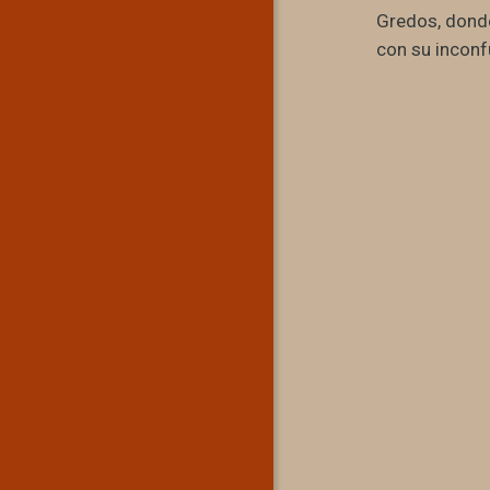
Gredos, donde
con su inconfu