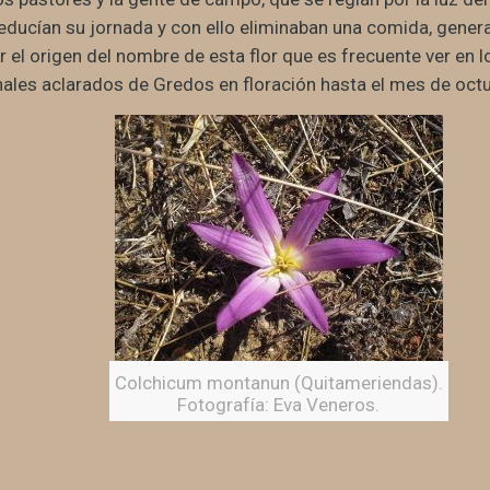
educían su jornada y con ello eliminaban una comida, gener
 el origen del nombre de esta flor que es frecuente ver en l
nales aclarados de Gredos en floración hasta el mes de octu
Colchicum montanun (Quitameriendas).
Fotografía: Eva Veneros.