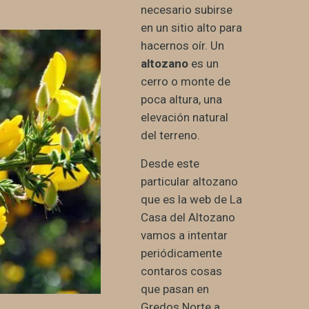
necesario subirse
en un sitio alto para
hacernos oír. Un
altozano
es un
cerro o monte de
poca altura, una
elevación natural
del terreno.
Desde este
particular altozano
que es la web de La
Casa del Altozano
vamos a intentar
periódicamente
contaros cosas
que pasan en
Gredos Norte a