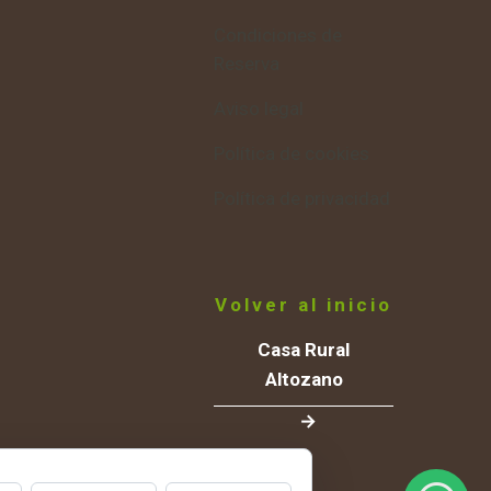
Condiciones de
Reserva
Aviso legal
Política de cookies
Política de privacidad
Volver al inicio
Casa Rural
Altozano
→