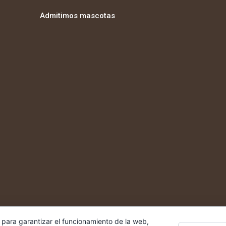
Admitimos mascotas
 para garantizar el funcionamiento de la web,