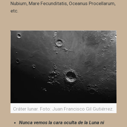
Nubium, Mare Fecunditatis, Oceanus Procellarum,
etc.
Cráter lunar. Foto: Juan Francisco Gil Gutiérrez.
Nunca vemos la cara oculta de la Luna ni