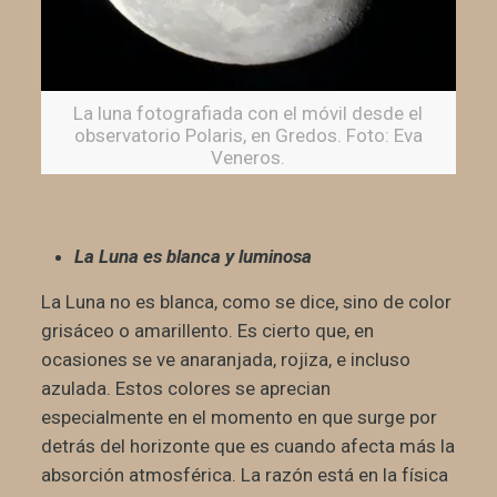
La luna fotografiada con el móvil desde el
observatorio Polaris, en Gredos. Foto: Eva
Veneros.
La Luna es blanca y luminosa
La Luna no es blanca, como se dice, sino de color
grisáceo o amarillento. Es cierto que, en
ocasiones se ve anaranjada, rojiza, e incluso
azulada. Estos colores se aprecian
especialmente en el momento en que surge por
detrás del horizonte que es cuando afecta más la
absorción atmosférica. La razón está en la física