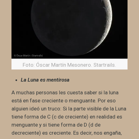
Foto: Óscar Martín Mesonero. Startrails.
La Luna es mentirosa
A muchas personas les cuesta saber si la luna
está en fase creciente o menguante. Por eso
alguien ideó un truco: Si la parte visible de la Luna
tiene forma de C (c de creciente) en realidad es
menguante y si tiene forma de D (d de
decreciente) es creciente. Es decir, nos engaña,