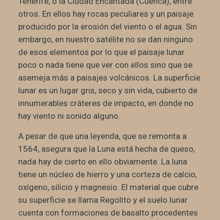
Tenerife, o la Ciudad Encantada (Cuenca), entre
otros. En ellos hay rocas peculiares y un paisaje
producido por la erosión del viento o el agua. Sin
embargo, en nuestro satélite no se dan ninguno
de esos elementos por lo que el paisaje lunar
poco o nada tiene que ver con ellos sino que se
asemeja más a paisajes volcánicos. La superficie
lunar es un lugar gris, seco y sin vida, cubierto de
innumerables cráteres de impacto, en donde no
hay viento ni sonido alguno.
A pesar de que una leyenda, que se remonta a
1564, asegura que la Luna está hecha de queso,
nada hay de cierto en ello obviamente. La luna
tiene un núcleo de hierro y una corteza de calcio,
oxígeno, silicio y magnesio. El material que cubre
su superficie se llama Regolito y el suelo lunar
cuenta con formaciones de basalto procedentes