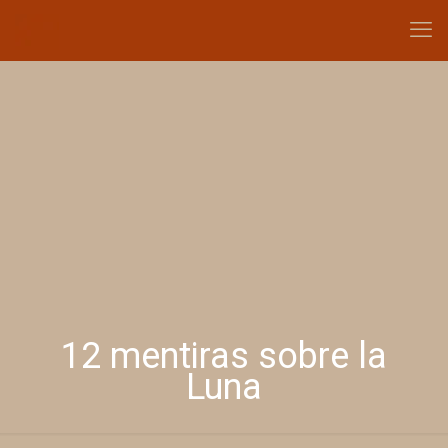
12 mentiras sobre la
Luna