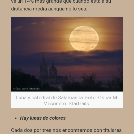
ve un 14% más grande que cuando está a su
distancia media aunque no lo sea.
Luna y catedral de Salamanca. Foto: Óscar M.
Mesonero. Startrails.
Hay lunas de colores
Cada dos por tres nos encontramos con titulares