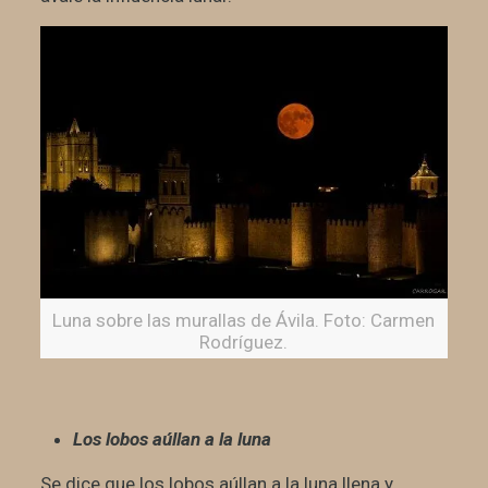
Luna sobre las murallas de Ávila. Foto: Carmen
Rodríguez.
Los lobos aúllan a la luna
Se dice que los lobos aúllan a la luna llena y