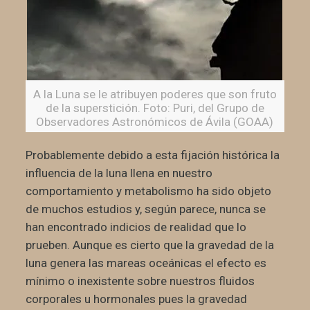
A la Luna se le atribuyen poderes que son fruto
de la superstición. Foto: Puri, del Grupo de
Observadores Astronómicos de Ávila (GOAA)
Probablemente debido a esta fijación histórica la
influencia de la luna llena en nuestro
comportamiento y metabolismo ha sido objeto
de muchos estudios y, según parece, nunca se
han encontrado indicios de realidad que lo
prueben. Aunque es cierto que la gravedad de la
luna genera las mareas oceánicas el efecto es
mínimo o inexistente sobre nuestros fluidos
corporales u hormonales pues la gravedad