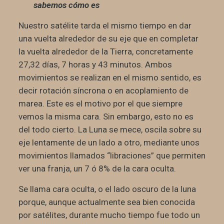
sabemos cómo es
Nuestro satélite tarda el mismo tiempo en dar
una vuelta alrededor de su eje que en completar
la vuelta alrededor de la Tierra, concretamente
27,32 días, 7 horas y 43 minutos. Ambos
movimientos se realizan en el mismo sentido, es
decir rotación síncrona o en acoplamiento de
marea. Este es el motivo por el que siempre
vemos la misma cara. Sin embargo, esto no es
del todo cierto. La Luna se mece, oscila sobre su
eje lentamente de un lado a otro, mediante unos
movimientos llamados “libraciones” que permiten
ver una franja, un 7 ó 8% de la cara oculta.
Se llama cara oculta, o el lado oscuro de la luna
porque, aunque actualmente sea bien conocida
por satélites, durante mucho tiempo fue todo un