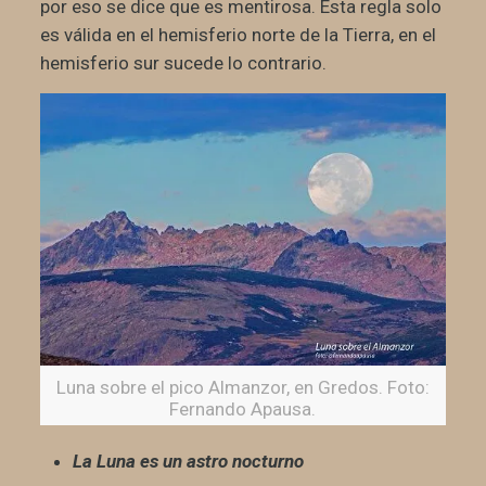
por eso se dice que es mentirosa. Esta regla solo
es válida en el hemisferio norte de la Tierra, en el
hemisferio sur sucede lo contrario.
Luna sobre el pico Almanzor, en Gredos. Foto:
Fernando Apausa.
La Luna es un astro nocturno