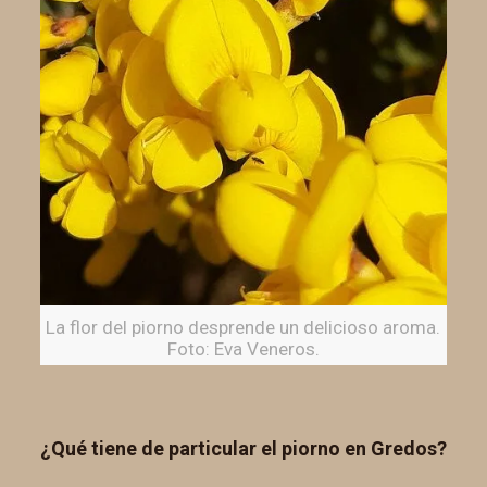
La flor del piorno desprende un delicioso aroma.
Foto: Eva Veneros.
¿Qué tiene de particular el piorno en Gredos?