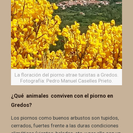
La floración del piorno atrae turistas a Gredos.
Fotografía: Pedro Manuel Caselles Prieto.
¿Qué animales conviven con el piorno en
Gredos?
Los piornos como buenos arbustos son tupidos,
cerrados, fuertes frente a las duras condiciones