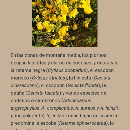
En las zonas de montaña media, los piornos
ocupan las orlas y claros de bosques, y destacan
la retama negra (
Cytisus scoparius
), el escobón
morisco (
Cytisus striatus
), la hiniesta (
Genista
cinerascens
), el escobón (
Genista florida
), la
gatiña (
Genista falcata
) y varias especies de
codesos o cambroños (
Adenocarpus
argyrophyllus
,
A. complicatus
,
A. aureus
y
A. lainzii
,
principalmente). Y, en las zonas bajas de la sierra
predomina la escoba (
Retama sphaerocarpa
), la