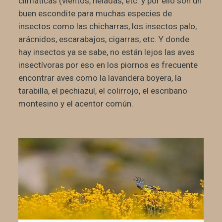
climáticas (vientos, heladas, etc. y por ello son un
buen escondite para muchas especies de
insectos como las chicharras, los insectos palo,
arácnidos, escarabajos, cigarras, etc. Y donde
hay insectos ya se sabe, no están lejos las aves
insectívoras por eso en los piornos es frecuente
encontrar aves como la lavandera boyera, la
tarabilla, el pechiazul, el colirrojo, el escribano
montesino y el acentor común.