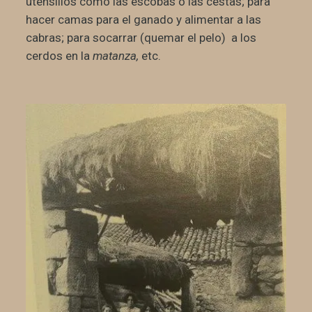
utensilios como las escobas o las cestas; para
hacer camas para el ganado y alimentar a las
cabras; para socarrar (quemar el pelo) a los
cerdos en la
matanza,
etc.