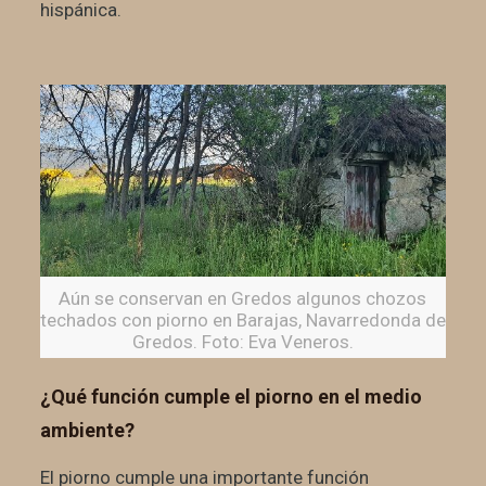
hispánica.
Aún se conservan en Gredos algunos chozos
techados con piorno en Barajas, Navarredonda de
Gredos. Foto: Eva Veneros.
¿Qué función cumple el piorno en el medio
ambiente?
El piorno cumple una importante función