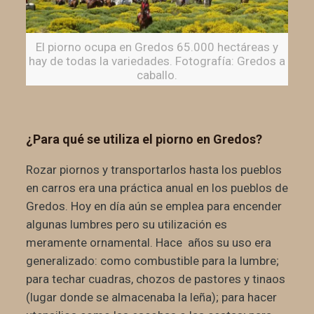
El piorno ocupa en Gredos 65.000 hectáreas y
hay de todas la variedades. Fotografía: Gredos a
caballo.
¿Para qué se utiliza el piorno en Gredos?
Rozar piornos y transportarlos hasta los pueblos
en carros era una práctica anual en los pueblos de
Gredos. Hoy en día aún se emplea para encender
algunas lumbres pero su utilización es
meramente ornamental. Hace años su uso era
generalizado: como combustible para la lumbre;
para techar cuadras, chozos de pastores y tinaos
(lugar donde se almacenaba la leña); para hacer