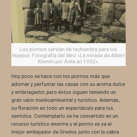
Los piornos servían de techumbre para los
tejados. Fotografía del libro «La mirada de Albert
Klemm por Ávila en 1932».
Hoy poco se hace con los piornos más que
adornar y perfumar las casas con su aroma dulce
y embriagador, pero éstos siguen teniendo un
gran valor medioambiental y turístico. Además,
su floración es todo un espectáculo para los
sentidos. Contemplarlo se ha convertido en un
recurso turístico enorme y el piorno es ya el
mejor embajador de Gredos junto con la cabra