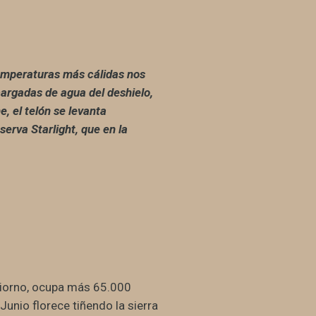
temperaturas más cálidas nos
cargadas de agua del deshielo,
e, el telón se levanta
erva Starlight, que en la
 piorno, ocupa más 65.000
unio florece tiñendo la sierra