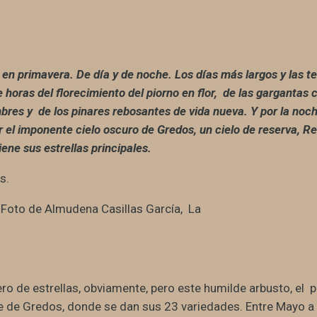
en primavera. De día y de noche. Los días más largos y las 
 horas del florecimiento del piorno en flor, de las gargantas 
bres y de los pinares rebosantes de vida nueva. Y por la noch
 el imponente cielo oscuro de Gredos, un cielo de reserva, Res
iene sus estrellas principales.
. Foto de Almudena Casillas García, La
ro de estrellas, obviamente, pero este humilde arbusto, el
e de Gredos, donde se dan sus 23 variedades. Entre Mayo a J