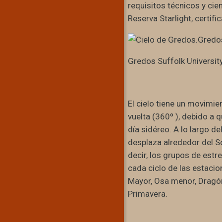
requisitos técnicos y cie
Reserva Starlight, certi
Gredos Suffolk Universit
El cielo tiene un movimie
vuelta (360º ), debido a 
día sidéreo. A lo largo d
desplaza alrededor del S
decir, los grupos de estr
cada ciclo de las estacio
Mayor, Osa menor, Dragón
Primavera.