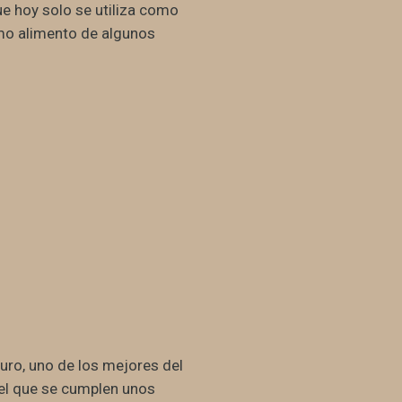
e hoy solo se utiliza como
mo alimento de algunos
curo, uno de los mejores del
 el que se cumplen unos