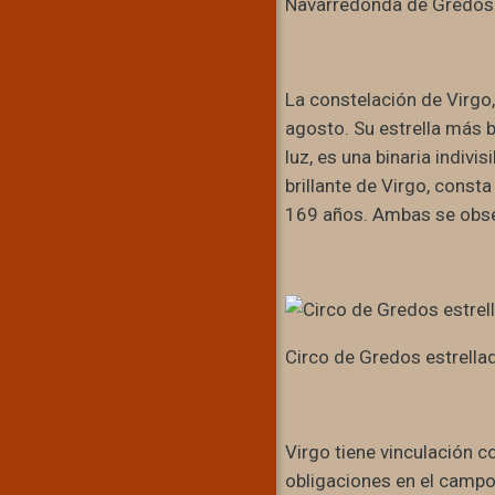
Navarredonda de Gredos.
La constelación de Virgo,
agosto. Su estrella más b
luz, es una binaria indivis
brillante de Virgo, const
169 años. Ambas se obse
Circo de Gredos estrella
Virgo tiene vinculación c
obligaciones en el campo