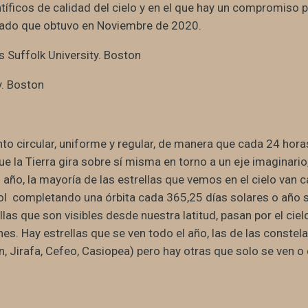
ntíficos de calidad del cielo y en el que hay un compromiso 
ficado que obtuvo en Noviembre de 2020.
y. Boston
nto circular, uniforme y regular, de manera que cada 24 ho
que la Tierra gira sobre sí misma en torno a un eje imaginario
el año, la mayoría de las estrellas que vemos en el cielo van
ol completando una órbita cada 365,25 días solares o año s
ellas que son visibles desde nuestra latitud, pasan por el ci
nes. Hay estrellas que se ven todo el año, las de las conste
, Jirafa, Cefeo, Casiopea) pero hay otras que solo se ven o