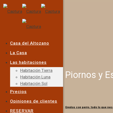
Casa del Altozano
La Casa
Las habitaciones
Habitación Tierra
Piornos y E
Habitación Luna
Habitación Sol
Precios
Opiniones de clientes
Gredos con perro, todo lo que nec
RESERVAR