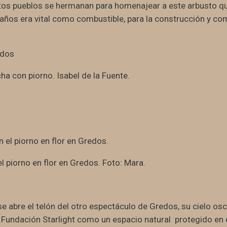
ntos pueblos se hermanan para homenajear a este arbusto qu
ños era vital como combustible, para la construcción y co
a con piorno. Isabel de la Fuente.
l piorno en flor en Gredos. Foto: Mara.
se abre el telón del otro espectáculo de Gredos, su cielo os
a Fundación Starlight como un espacio natural protegido en