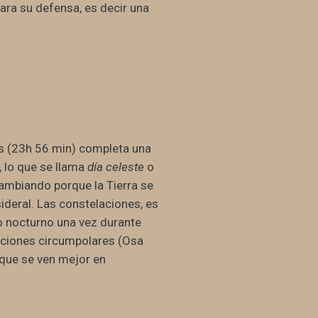
para su defensa, es decir una
ras (23h 56 min) completa una
, lo que se llama
día celeste
o
 cambiando porque la Tierra se
ideral. Las constelaciones, es
elo nocturno una vez durante
laciones circumpolares (Osa
 que se ven mejor en