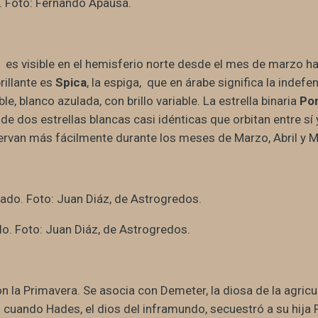
 Foto: Fernando Apausa.
 es visible en el hemisferio norte desde el mes de marzo ha
rillante es
Spica
, la espiga, que en árabe significa la indef
ible, blanco azulada, con brillo variable. La estrella binaria
Po
a de dos estrellas blancas casi idénticas que orbitan entre s
rvan más fácilmente durante los meses de Marzo, Abril y 
do. Foto: Juan Diáz, de Astrogredos.
on la Primavera. Se asocia con Demeter, la diosa de la agri
 cuando Hades, el dios del inframundo, secuestró a su hija 