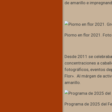
de amarillo e impregnando
Piorno en flor 2021. Foto:
Desde 2011 se celebraba
concentraciones a caballo
fotográficos, eventos de
Flor». Al márgen de acti
amarillo.
Programa de 2025 del Fes