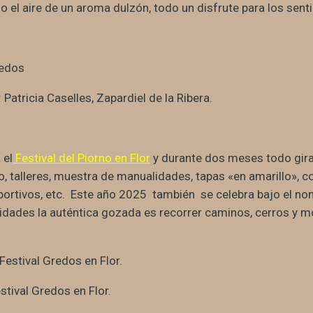
 el aire de un aroma dulzón, todo un disfrute para los sent
 Patricia Caselles, Zapardiel de la Ribera.
 el
Festival del Piorno en Flor
y durante dos meses todo girab
, talleres, muestra de manualidades, tapas «en amarillo», co
portivos, etc. Este año 2025 también se celebra bajo el no
vidades la auténtica gozada es recorrer caminos, cerros y
tival Gredos en Flor.