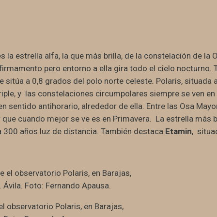
 es la estrella alfa, la que más brilla, de la constelación de l
l firmamento pero entorno a ella gira todo el cielo nocturn
e sitúa a 0,8 grados del polo norte celeste
.
Polaris, situada 
 triple, y las constelaciones circumpolares siempre se ven en 
n sentido antihorario, alrededor de ella. Entre las Osa Mayo
 que cuando mejor se ve es en Primavera. La estrella más b
 a 300 años luz de distancia. También destaca
Etamin
, situa
l observatorio Polaris, en Barajas,