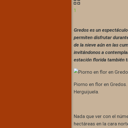
1
Gredos es un espectáculo 
permiten disfrutar durante
de la nieve aún en las cum
invitándonos a contemplar
estación florida también t
Piorno en flor en Gredos
Herguijuela.
Nada que ver con el núme
hectáreas en la cara nort