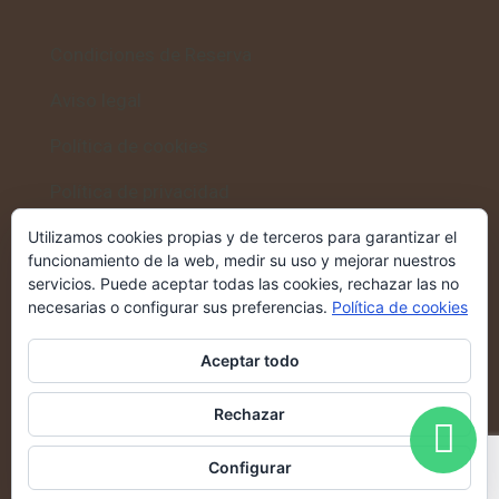
Condiciones de Reserva
Aviso legal
Política de cookies
Política de privacidad
Utilizamos cookies propias y de terceros para garantizar el
funcionamiento de la web, medir su uso y mejorar nuestros
servicios. Puede aceptar todas las cookies, rechazar las no
Volver al inicio
necesarias o configurar sus preferencias.
Política de cookies
Casa Rural Altozano
→
Aceptar todo
Rechazar
Configurar