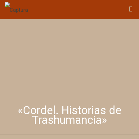
«Cordel. Historias de
Trashumancia»