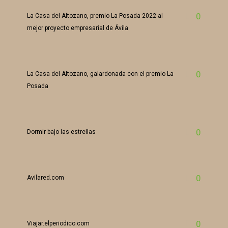
0
La Casa del Altozano, premio La Posada 2022 al
mejor proyecto empresarial de Ávila
0
La Casa del Altozano, galardonada con el premio La
Posada
0
Dormir bajo las estrellas
0
Avilared.com
0
Viajar.elperiodico.com