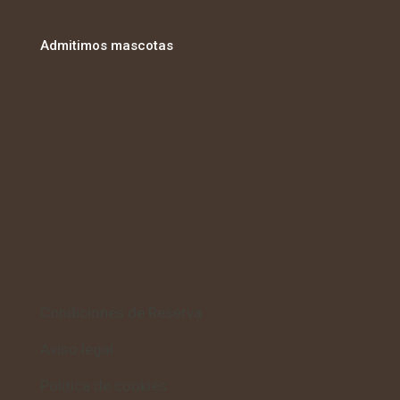
Admitimos mascotas
Condiciones de Reserva
Aviso legal
Política de cookies