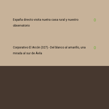
0
España directo visita nuetra casa rural y nuestro
observatorio
0
Corporativo El Arcón (327).- Del blanco al amarillo, una
mirada al sur de Ávila