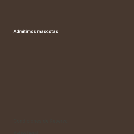
Admitimos mascotas
Condiciones de Reserva
Aviso legal