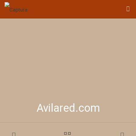
Avilared.com