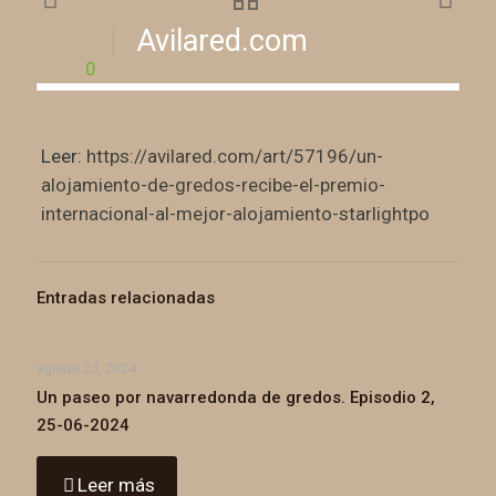
Avilared.com
0
Leer:
https://avilared.com/art/57196/un-
alojamiento-de-gredos-recibe-el-premio-
internacional-al-mejor-alojamiento-starlightpo
Entradas relacionadas
agosto 23, 2024
Un paseo por navarredonda de gredos. Episodio 2,
25-06-2024
Leer más