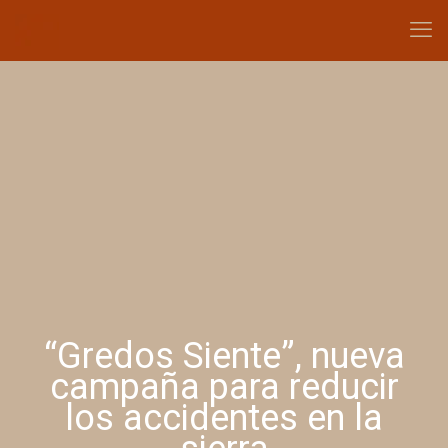
“Gredos Siente”, nueva
campaña para reducir
los accidentes en la