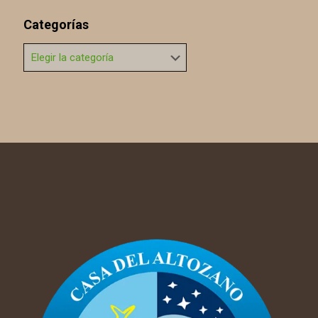
Categorías
Categorías