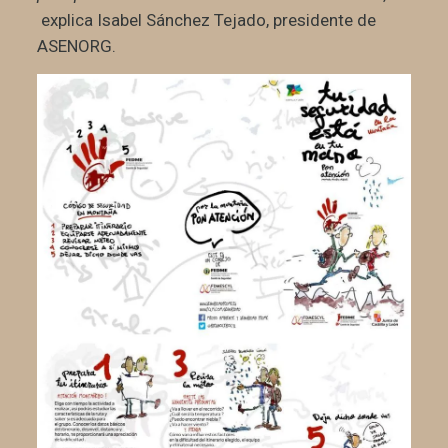
explica Isabel Sánchez Tejado, presidente de
ASENORG.