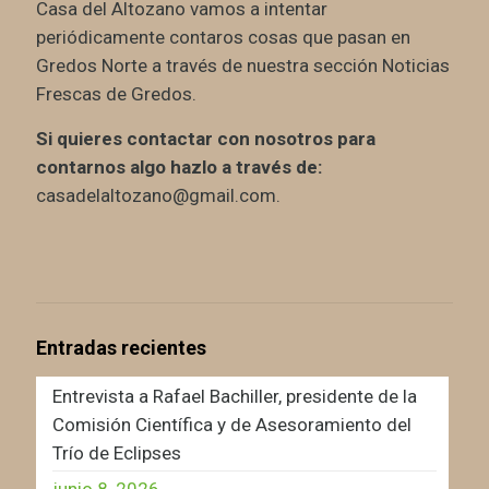
Casa del Altozano vamos a intentar
periódicamente contaros cosas que pasan en
Gredos Norte a través de nuestra sección Noticias
Frescas de Gredos.
Si quieres contactar con nosotros para
contarnos algo hazlo a través de:
casadelaltozano@gmail.com.
Entradas recientes
Entrevista a Rafael Bachiller, presidente de la
Comisión Científica y de Asesoramiento del
Trío de Eclipses
junio 8, 2026