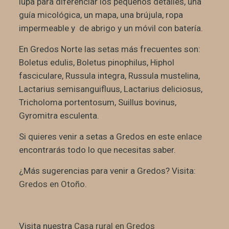
lupa para diferenciar los pequeños detalles, una
guía micológica, un mapa, una brújula, ropa
impermeable y de abrigo y un móvil con batería.
En Gredos Norte las setas más frecuentes son:
Boletus edulis, Boletus pinophilus, Hiphol
fasciculare, Russula integra, Russula mustelina,
Lactarius semisanguifluus, Lactarius deliciosus,
Tricholoma portentosum, Suillus bovinus,
Gyromitra esculenta.
Si quieres venir a setas a Gredos en este
enlace
encontrarás todo lo que necesitas saber.
¿Más sugerencias para venir a Gredos? Visita:
Gredos en Otoño
.
Visita nuestra
Casa rural en Gredos